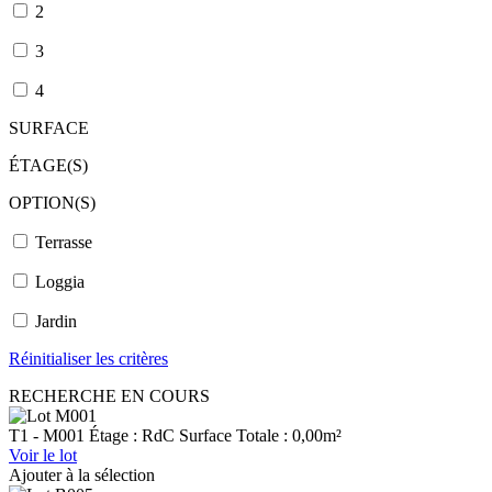
2
3
4
SURFACE
ÉTAGE(S)
OPTION(S)
Terrasse
Loggia
Jardin
Réinitialiser les critères
RECHERCHE EN COURS
T1 - M001
Étage : RdC
Surface Totale : 0,00m²
Voir le lot
Ajouter à la sélection