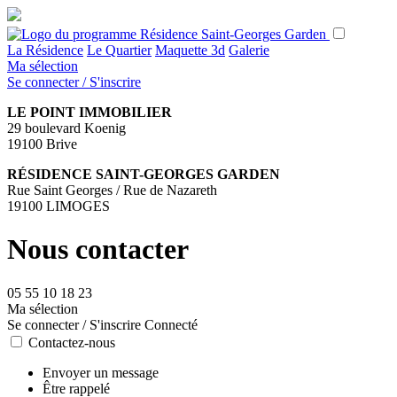
La Résidence
Le Quartier
Maquette 3d
Galerie
Ma sélection
Se connecter / S'inscrire
LE POINT IMMOBILIER
29 boulevard Koenig
19100 Brive
RÉSIDENCE SAINT-GEORGES GARDEN
Rue Saint Georges / Rue de Nazareth
19100 LIMOGES
Nous contacter
05 55 10 18 23
Ma sélection
Se connecter / S'inscrire
Connecté
Contactez-nous
Envoyer un message
Être rappelé