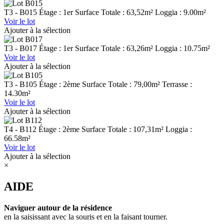
T3 - B015
Étage : 1er
Surface Totale : 63,52m²
Loggia : 9.00m²
Voir le lot
Ajouter à la sélection
T3 - B017
Étage : 1er
Surface Totale : 63,26m²
Loggia : 10.75m²
Voir le lot
Ajouter à la sélection
T3 - B105
Étage : 2ème
Surface Totale : 79,00m²
Terrasse :
14.30m²
Voir le lot
Ajouter à la sélection
T4 - B112
Étage : 2ème
Surface Totale : 107,31m²
Loggia :
66.58m²
Voir le lot
Ajouter à la sélection
×
AIDE
Naviguer autour de la résidence
en la saisissant avec la souris et en la faisant tourner.