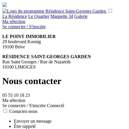
La Résidence
Le Quartier
Maquette 3d
Galerie
Ma sélection
Se connecter / S'inscrire
LE POINT IMMOBILIER
29 boulevard Koenig
19100 Brive
RÉSIDENCE SAINT-GEORGES GARDEN
Rue Saint Georges / Rue de Nazareth
19100 LIMOGES
Nous contacter
05 55 10 18 23
Ma sélection
Se connecter / S'inscrire
Connecté
Contactez-nous
Envoyer un message
Être rappelé