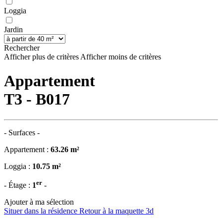
Loggia
Jardin
Rechercher
Afficher plus de critères
Afficher moins de critères
Appartement
T3 - B017
- Surfaces -
Appartement :
63.26 m²
Loggia :
10.75 m²
er
- Étage :
1
-
Ajouter à ma sélection
Situer dans la résidence
Retour à la maquette 3d