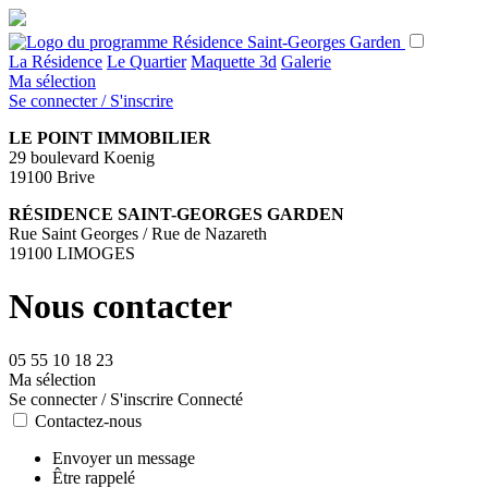
La Résidence
Le Quartier
Maquette 3d
Galerie
Ma sélection
Se connecter / S'inscrire
LE POINT IMMOBILIER
29 boulevard Koenig
19100 Brive
RÉSIDENCE SAINT-GEORGES GARDEN
Rue Saint Georges / Rue de Nazareth
19100 LIMOGES
Nous contacter
05 55 10 18 23
Ma sélection
Se connecter / S'inscrire
Connecté
Contactez-nous
Envoyer un message
Être rappelé