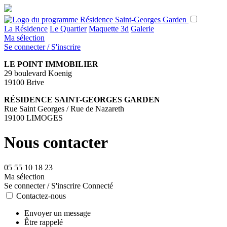
La Résidence
Le Quartier
Maquette 3d
Galerie
Ma sélection
Se connecter / S'inscrire
LE POINT IMMOBILIER
29 boulevard Koenig
19100 Brive
RÉSIDENCE SAINT-GEORGES GARDEN
Rue Saint Georges / Rue de Nazareth
19100 LIMOGES
Nous contacter
05 55 10 18 23
Ma sélection
Se connecter / S'inscrire
Connecté
Contactez-nous
Envoyer un message
Être rappelé