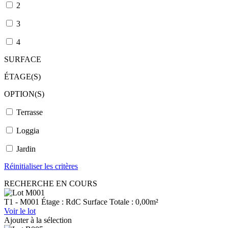
2
3
4
SURFACE
ÉTAGE(S)
OPTION(S)
Terrasse
Loggia
Jardin
Réinitialiser les critères
RECHERCHE EN COURS
T1 - M001
Étage : RdC
Surface Totale : 0,00m²
Voir le lot
Ajouter à la sélection