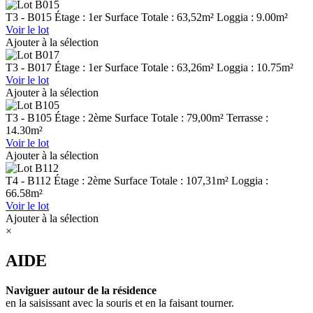
T3 - B015
Étage : 1er
Surface Totale : 63,52m²
Loggia : 9.00m²
Voir le lot
Ajouter à la sélection
T3 - B017
Étage : 1er
Surface Totale : 63,26m²
Loggia : 10.75m²
Voir le lot
Ajouter à la sélection
T3 - B105
Étage : 2ème
Surface Totale : 79,00m²
Terrasse :
14.30m²
Voir le lot
Ajouter à la sélection
T4 - B112
Étage : 2ème
Surface Totale : 107,31m²
Loggia :
66.58m²
Voir le lot
Ajouter à la sélection
×
AIDE
Naviguer autour de la résidence
en la saisissant avec la souris et en la faisant tourner.